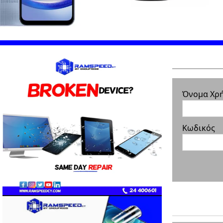
Όνομα Χρ
Κωδικός