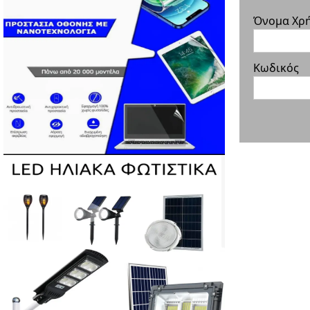
Όνομα Χρ
Κωδικός