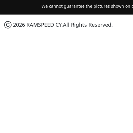
We cannot guarantee the pictures shown on ou
Ⓒ 2026 RAMSPEED CY.All Rights Reserved.