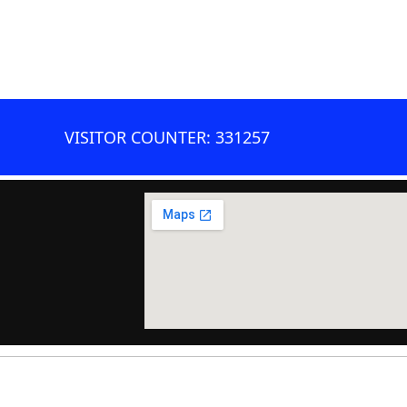
VISITOR COUNTER: 331257