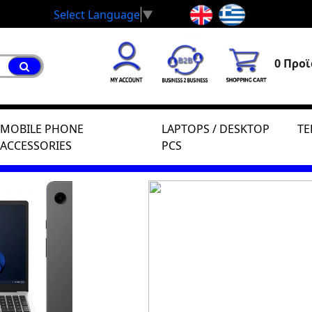
Select Language
▼
0 Προϊ
MOBILE PHONE
LAPTOPS / DESKTOP
TE
ACCESSORIES
PCS