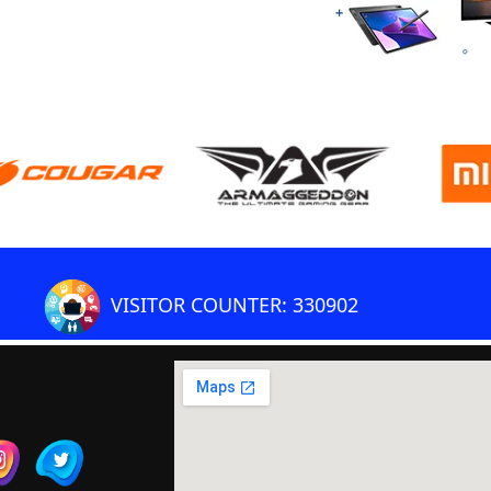
VISITOR COUNTER: 330902