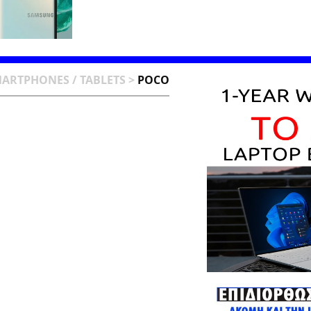
ARTPHONES / TABLETS
>
POCO