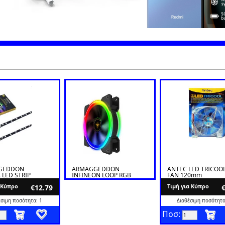
GEDDON
ARMAGGEDDON
ANTEC LED TRICOO
 LED STRIP
INFINEON LOOP RGB
FAN 120mm
KIT
α Κύπρο
Tιμή για Κύπρο
€12.79
έσιμη ποσότητα: 1
Διαθέσιμη ποσότητα
Ποσ: