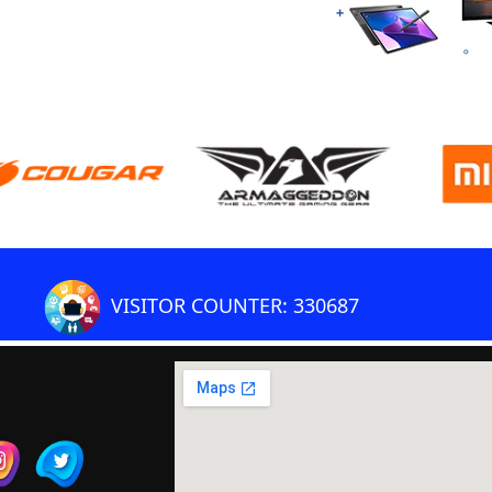
VISITOR COUNTER: 330687